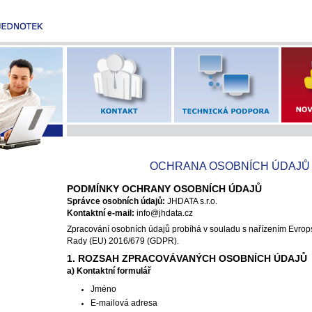
OCHRANA OSOBNÍCH ÚDAJŮ
PODMÍNKY OCHRANY OSOBNÍCH ÚDAJŮ
Správce osobních údajů:
JHDATA s.r.o.
Kontaktní e-mail:
info@jhdata.cz
Zpracování osobních údajů probíhá v souladu s nařízením Evro
Rady (EU) 2016/679 (GDPR).
1. ROZSAH ZPRACOVÁVANÝCH OSOBNÍCH ÚDAJŮ
a) Kontaktní formulář
Jméno
E-mailová adresa